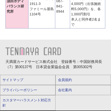
須田ボディ
087-
1911-3
4,000円（出張施術
バランス研
841-
ファミール屋島
料5,000円）を、各
究所
8944
1104号
1,000円割引
本人と同伴者2名ま
で
天満屋カードサービス株式会社 登録番号：中国財務局長
（7）第00137号 日本貸金業協会会員 第005302号
サイトマップ
会員規約
プライバシーポリシー
会社案内
カスタマーハラスメント対応方
針