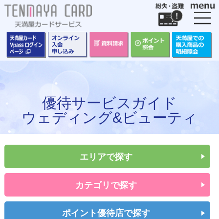
カードをつくる
カードをつかう
ポイントについて
保険にはいる
優待サービスガイド
ウェディング&ビューティ
お客様サポート
エリアで探す
カテゴリで探す
ポイント優待店で探す