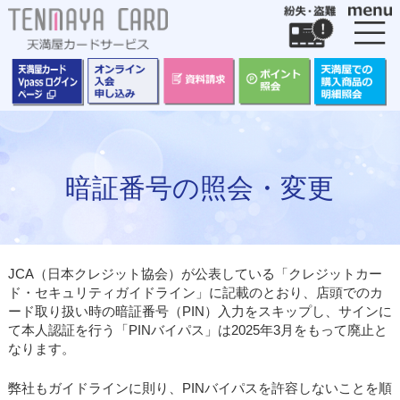
カードをつくる
カードをつかう
ポイントについて
保険にはいる
暗証番号の照会・変更
お客様サポート
JCA（日本クレジット協会）が公表している「クレジットカー
ド・セキュリティガイドライン」に記載のとおり、店頭でのカ
ード取り扱い時の暗証番号（PIN）入力をスキップし、サインに
て本人認証を行う「PINバイパス」は2025年3月をもって廃止と
なります。
弊社もガイドラインに則り、PINバイパスを許容しないことを順